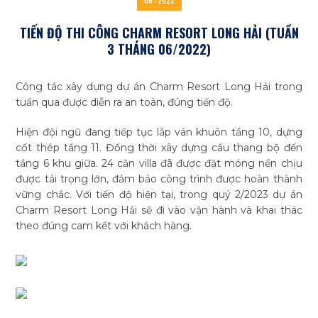
06 - 2022
TIẾN ĐỘ THI CÔNG CHARM RESORT LONG HẢI (TUẦN
3 THÁNG 06/2022)
Công tác xây dựng dự án Charm Resort Long Hải trong
Tìm
tuần qua được diễn ra an toàn, đúng tiến độ.
kiếm...
Hiện đội ngũ đang tiếp tục lắp ván khuôn tầng 10, dựng
cốt thép tầng 11. Đồng thời xây dựng cầu thang bộ đến
tầng 6 khu giữa. 24 căn villa đã được đặt móng nền chịu
được tải trọng lớn, đảm bảo công trình được hoàn thành
vững chắc. Với tiến độ hiện tại, trong quý 2/2023 dự án
Charm Resort Long Hải sẽ đi vào vận hành và khai thác
theo đúng cam kết với khách hàng.