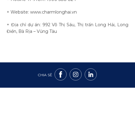
+ Website: www.charmlonghai.vn
+ Địa chỉ dự án: 992 Võ Thị Sáu, Thị trấn Long Hải, Long
Điền, Bà Rịa – Vũng Tàu
CHIA SẺ