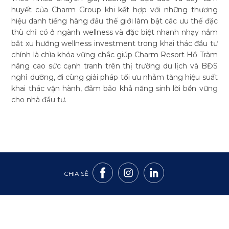
huyết của Charm Group khi kết hợp với những thương
hiệu danh tiếng hàng đầu thế giới làm bật các ưu thế đặc
thù chỉ có ở ngành wellness và đặc biệt nhanh nhạy nắm
bắt xu hướng wellness investment trong khai thác đầu tư
chính là chìa khóa vững chắc giúp Charm Resort Hồ Tràm
nâng cao sức cạnh tranh trên thị trường du lịch và BĐS
nghỉ dưỡng, đi cùng giải pháp tối ưu nhằm tăng hiệu suất
khai thác vận hành, đảm bảo khả năng sinh lời bền vững
cho nhà đầu tư.
CHIA SẺ