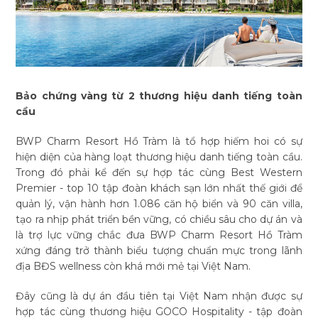
Bảo chứng vàng từ 2 thương hiệu danh tiếng toàn
cầu
BWP Charm Resort Hồ Tràm là tổ hợp hiếm hoi có sự
hiện diện của hàng loạt thương hiệu danh tiếng toàn cầu.
Trong đó phải kể đến sự hợp tác cùng Best Western
Premier - top 10 tập đoàn khách sạn lớn nhất thế giới để
quản lý, vận hành hơn 1.086 căn hộ biển và 90 căn villa,
tạo ra nhịp phát triển bền vững, có chiều sâu cho dự án và
là trợ lực vững chắc đưa BWP Charm Resort Hồ Tràm
xứng đáng trở thành biểu tượng chuẩn mực trong lãnh
địa BĐS wellness còn khá mới mẻ tại Việt Nam.
Đây cũng là dự án đầu tiên tại Việt Nam nhận được sự
hợp tác cùng thương hiệu GOCO Hospitality - tập đoàn