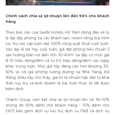
Chính sách chia sẻ lợi nhuận lên đến 90% cho khách
hàng
Theo báo cáo của Savills Hotels, Hồ Tràm đứng đầu về tỷ
lệ lấp đầy phòng tại các khách sạn, resort riêng loại hình
lưu trú cao cấp luôn đạt 100% công suất thuê cuối tuần.
Vào dịp lễ tết hay cuối tuần, giá đặt phòng tiêu chuẩn 5
sao hướng biển với diện tích 30-40m² tại đây có mức giá
8-10 triệu đồng/đêm và từ 3-5 triệu đồng/đêm các ngày
khác trong tuần. Mức giá này đang cao hơn khoảng 30-
50% so với giá phòng tương đương tại Nha Trang, Đà
Nẵng. Điều này cho thấy, giá trị lợi nhuận hấp dẫn từ khai
thác lưu trú và kinh doanh là bài toán thực tế đã được
kiểm định.
Charm Group cam kết chia sẻ lợi nhuận lên tới 90-10%
(trong đó 90% dành cho khách hàng - 10% dành cho
CĐT) bao gồm dịch vụ lưu trú, dịch vụ F&B và dịch vụ